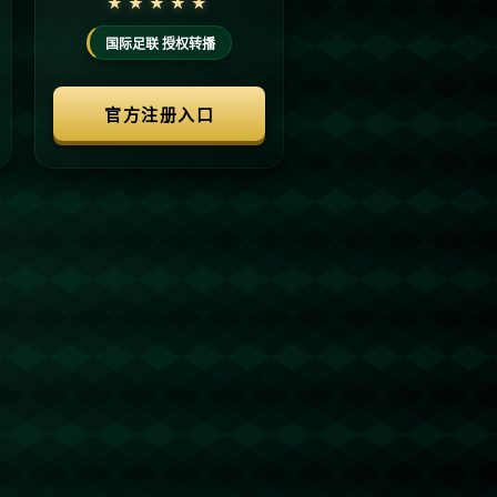
★★★★★
国际足联 授权转播
官方注册入口