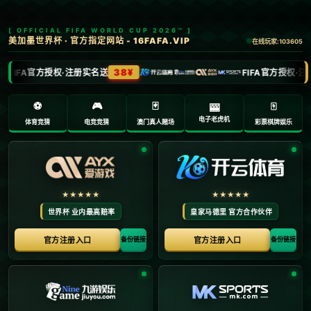
[ OFFICIAL FIFA WORLD CUP 2026™ ]
美加墨世界杯 · 官方指定网站 - 16FAFA.VIP
在线玩家:
103605
38¥
FIFA官方授权·注册实名送
FIFA官方授权·注册
⚽️
🎮
🃏
🀄️
🎰
电子老虎机
体育竞猜
电竞竞猜
澳门真人赌场
彩票棋牌娱乐
★★★★★
★★★★★
世界杯 业内最高赔率
皇家马德里 官方合作伙伴
官方注册入口
官方注册入口
备份链接
备份链接