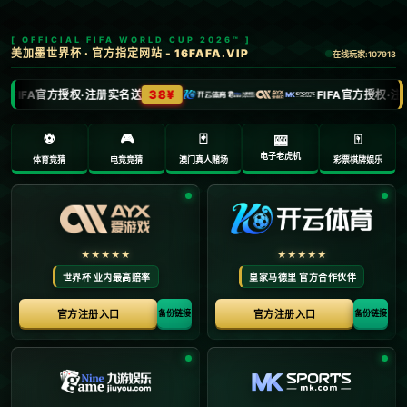
[ OFFICIAL FIFA WORLD CUP 2026™ ]
美加墨世界杯 · 官方指定网站 - 16FAFA.VIP
在线玩家:
107913
38¥
FIFA官方授权·注册实名送
FIFA官方授权·注册
⚽️
🎮
🃏
🀄️
🎰
电子老虎机
体育竞猜
电竞竞猜
澳门真人赌场
彩票棋牌娱乐
★★★★★
★★★★★
世界杯 业内最高赔率
皇家马德里 官方合作伙伴
官方注册入口
官方注册入口
备份链接
备份链接